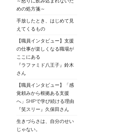
～怒りに飲み込まれないた
めの処方箋～
手放したとき、はじめて見
えてくるもの
【職員インタビュー】支援
の仕事が楽しくなる職場が
ここにある
『ラファミド八王子』鈴木
さん
【職員インタビュー】「感
覚頼みから根拠ある支援
へ」SHIPで学び続ける理由
『笑スリー』久保田さん
生きづらさは、自分のせい
じゃない。