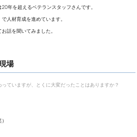
20年を超えるベテランスタッフさんです。
）で人材育成を進めています。
てお話を聞いてみました。
現場
わっていますが、とくに大変だったことはありますか？
笑）
。