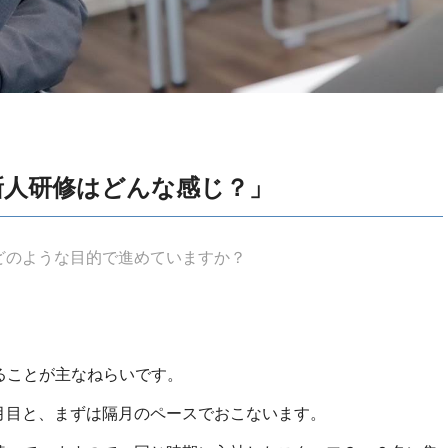
新人研修はどんな感じ？」
どのような目的で進めていますか？
することが主なねらいです。
月目と、まずは隔月のペースでおこないます。