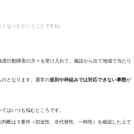
なくなったということですね。
な強度行動障害の方々を受け入れて、施設から出て地域で当たり
。
ものとなります。通常の
規則や枠組みでは対応できない事態
が
いてはいつも悩むところです。
の判断は３要件（切迫性、非代替性、一時性）を確認した上で