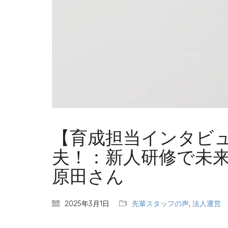
【育成担当インタビ
夫！：新人研修で未来
原田さん
2025年3月1日
先輩スタッフの声
,
法人運営