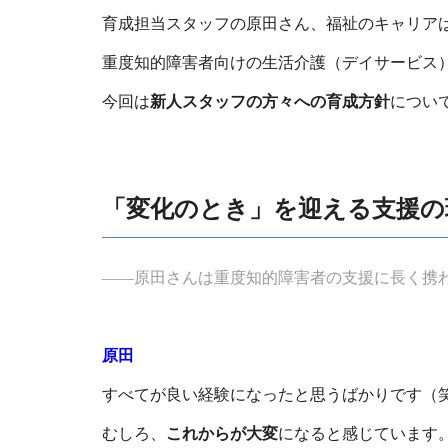
育成担当スタッフの原田さん、福祉のキャリアは
重度知的障害者向けの生活介護（デイサービス
今回は
新人スタッフの方々への育成方針
につい
「変化のとき」を迎える支援の
――原田さんは重度知的障害者の
支援に長く携
原田
すべてが良い経験になったと思うばかりです（
むしろ、
これからが大変
になると感じています