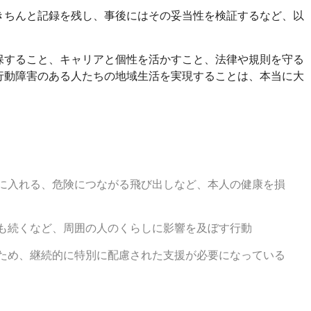
きちんと記録を残し、事後にはその妥当性を検証するなど、以
。
保すること、キャリアと個性を活かすこと、法律や規則を守る
行動障害のある人たちの地域生活を実現することは、本当に大
口に入れる、危険につながる飛び出しなど、本人の健康を損
間も続くなど、周囲の人のくらしに影響を及ぼす行動
るため、継続的に特別に配慮された支援が必要になっている