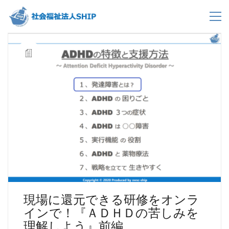
現場に還元できる研修をオンラ
インで！『ＡＤＨＤの苦しみを
理解しよう』前編