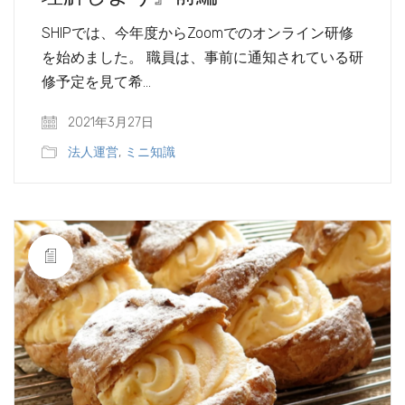
SHIPでは、今年度からZoomでのオンライン研修
を始めました。 職員は、事前に通知されている研
修予定を見て希…
2021年3月27日
法人運営
,
ミニ知識