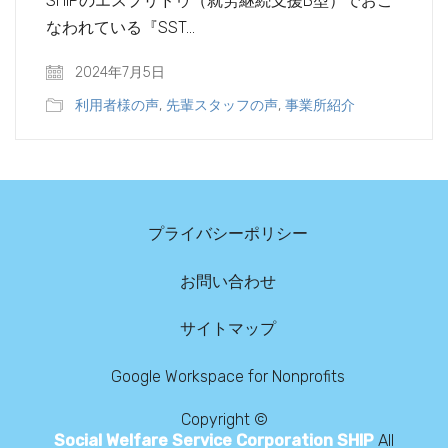
SHIPのエスプリドゥ（就労継続支援B型）でおこ
なわれている『SST…
2024年7月5日
利用者様の声
,
先輩スタッフの声
,
事業所紹介
プライバシーポリシー
お問い合わせ
サイトマップ
Google Workspace for Nonprofits
Copyright ©
Social Welfare Service Corporation SHIP
All