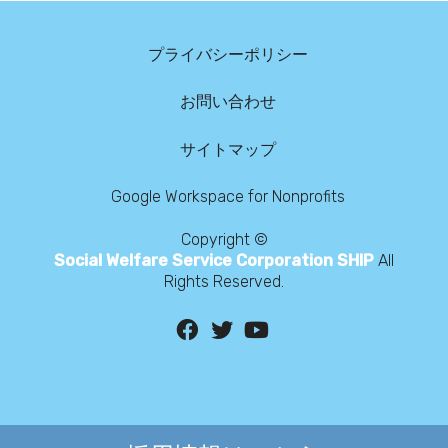
プライバシーポリシー
お問い合わせ
サイトマップ
Google Workspace for Nonprofits
Copyright ©
Social Welfare Service Corporation SHIP
All
Rights Reserved.