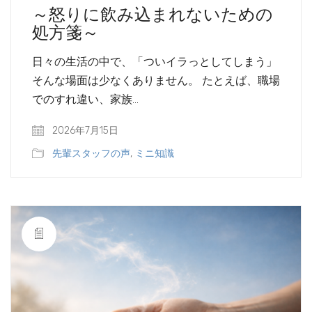
～怒りに飲み込まれないための
処方箋～
日々の生活の中で、「ついイラっとしてしまう」
そんな場面は少なくありません。 たとえば、職場
でのすれ違い、家族…
2026年7月15日
先輩スタッフの声
,
ミニ知識