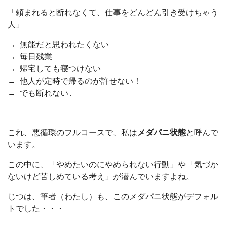
「頼まれると断れなくて、仕事をどんどん引き受けちゃう
人」
→ 無能だと思われたくない
→ 毎日残業
→ 帰宅しても寝つけない
→ 他人が定時で帰るのが許せない！
→ でも断れない…
これ、悪循環のフルコースで、私は
メダパニ状態
と呼んで
います。
この中に、「やめたいのにやめられない行動」や「気づか
ないけど苦しめている考え」が潜んでいますよね。
じつは、筆者（わたし）も、このメダパニ状態がデフォル
トでした・・・