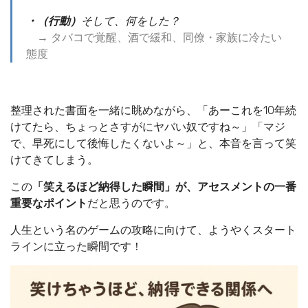
・（行動）
そして、何をした？
→ タバコで覚醒、酒で緩和、同僚・家族に冷たい
態度
整理された書面を一緒に眺めながら、「あーこれを10年続
けてたら、ちょっとさすがにヤバい奴ですね～」「マジ
で、早死にして後悔したくないよ～」と、本音を言って笑
けてきてしまう。
この
「笑えるほど納得した瞬間」が、アセスメントの一番
重要なポイント
だと思うのです。
人生という名のゲームの攻略に向けて、ようやくスタート
ラインに立った瞬間です！