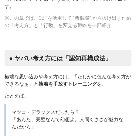
す。
※この章では、CBTを活用して “悪循環” から抜け出すため
の「考え方」と「行動」を変える戦略を一部紹介
● ヤバい考え方には「認知再構成法」
極端な思い込みや考え方には、「たしかに色んな考え方が
できるなぁ」と
執着を手放すトレーニング
を。
たとえば、
マツコ・デラックスだったら？
「あんた、完璧なんて幻想よ。人間くささが魅力な
んだから」