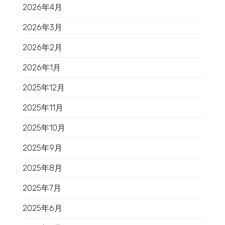
2026年4月
2026年3月
2026年2月
2026年1月
2025年12月
2025年11月
2025年10月
2025年9月
2025年8月
2025年7月
2025年6月