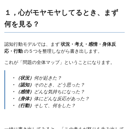
１，心がモヤモヤしてるとき、まず
何を見る？
認知行動モデルでは、まず
状況・考え・感情・身体反
応・行動
の５つを整理しながら書き出します。
これが「問題の全体マップ」ということになります。
・（状況）
何が起きた？
・（認知）
そのとき、どう思った？
・（感情）
どんな気持ちになった？
・（身体）
体にどんな反応があった？
・（行動）
そして、何をした？