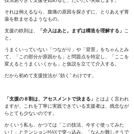
技法ありきで支援を始めると、だいたい失敗します。
それは例えるなら、腹痛の原因を探さずに、とりあえず胃
薬を飲ませるようなもの。
支援の鉄則は、
「介入はあと。まずは構造を理解する」
こ
と。
うまくいっていない「つながり」や「背景」をちゃんとみ
て、「この部分が原因かも」と問題点を特定し、「ここを
変えるとうまくいくかも」と仮説を立てて介入する。
だから初めて支援技法が “効く” わけです。
「支援の８割は、アセスメントで決まる」
とはよく言われ
ますが、これを丁寧に実践できている支援者は、残念なが
らとても少ないのです。
かくいう私も、かつては「この技法、今すぐ使ってみた
い！」とテンションMAXで突っ込み、「なんか難しそうで