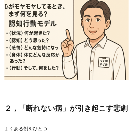
２，「断れない病」が引き起こす悲劇
よくある例をひとつ