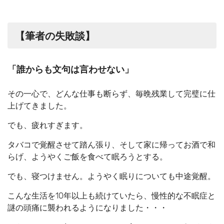
【筆者の失敗談】
「誰からも文句は言わせない」
その一心で、どんな仕事も断らず、毎晩残業して完璧に仕
上げてきました。
でも、疲れすぎます。
タバコで覚醒させて踏ん張り、そして家に帰ってお酒で和
らげ、ようやくご飯を食べて眠ろうとする。
でも、寝つけません。ようやく眠りについても中途覚醒。
こんな生活を10年以上も続けていたら、慢性的な不眠症と
謎の頭痛に襲われるようになりました・・・