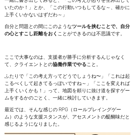
一緒に書き出してみると、「この考えが怒りを生み出して
いたのか！」とか、「この行動いつもしてるな～、確かに
上手くいかないはずだわ～」
自分と問題との間にこのような
ツールを挟むことで、自分
の心とすこし距離をおく
ことができるのは不思議です。
ここで大事なのは、支援者が勝手に分析するんじゃなく
て、クライエントとの
協働作業でやる
こと。
ふたりで「この考え方ってどうでしょうね〜」「これは起
こるべくして起きてるっぽいですね～」「ここを変えれば
上手くいくかも！」って、地図を頼りに抜け道を探すゲー
ムをするかのごとく、一緒に検討していきます。
最近では、そんな感じの RPG（ロールプレイングゲー
ム）のような支援スタンスが、アセスメントの醍醐味だと
感じるようになりました。