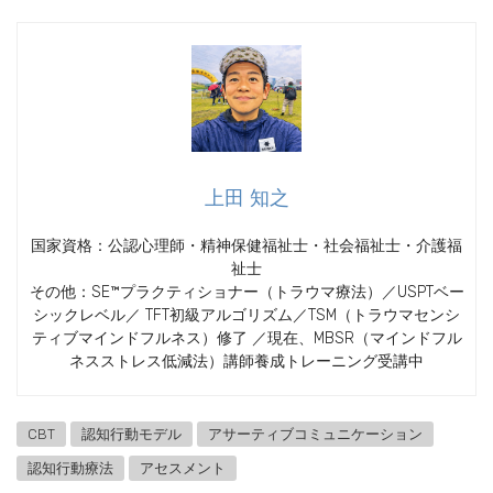
上田 知之
国家資格：公認心理師・精神保健福祉士・社会福祉士・介護福
祉士
その他：SE™プラクティショナー（トラウマ療法）／USPTベー
シックレベル／ TFT初級アルゴリズム／TSM（トラウマセンシ
ティブマインドフルネス）修了 ／現在、MBSR（マインドフル
ネスストレス低減法）講師養成トレーニング受講中
CBT
認知行動モデル
アサーティブコミュニケーション
認知行動療法
アセスメント