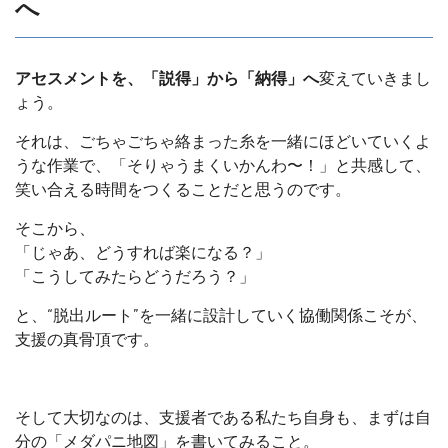
へ
アセスメントを、「説得」から「納得」へ
変えていきまし
ょう。
それは、ごちゃごちゃ絡まった糸を一緒にほどいていくよ
うな作業で、「そりゃうまくいかんわ〜！」と共感して、
笑い合える時間をつくることだと思うのです。
そこから、
「じゃあ、どうすれば楽になる？」
「こうしてみたらどうだろう？」
と、“脱出ルート”を一緒に設計していく協働関係こそが、
支援の真骨頂です。
そして大切なのは、支援者である私たち自身も、まずは自
分の「メダパニ地図」を書いてみること。