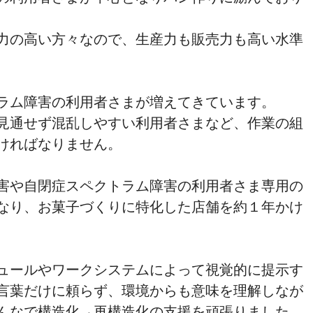
力の高い方々なので、生産力も販売力も高い水準
ラム障害の利用者さまが増えてきています。
見通せず混乱しやすい利用者さまなど、作業の組
ければなりません。
害や自閉症スペクトラム障害の利用者さま専用の
なり、お菓子づくりに特化した店舗を約１年かけ
ュールやワークシステムによって視覚的に提示す
言葉だけに頼らず、環境からも意味を理解しなが
んなで構造化→再構造化の支援を頑張りました。