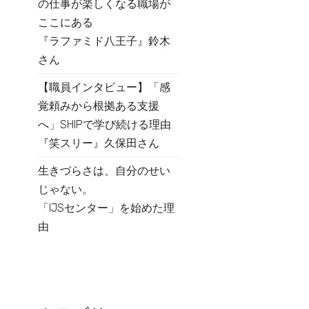
の仕事が楽しくなる職場が
ここにある
『ラファミド八王子』鈴木
さん
【職員インタビュー】「感
覚頼みから根拠ある支援
へ」SHIPで学び続ける理由
『笑スリー』久保田さん
生きづらさは、自分のせい
じゃない。
「IJSセンター」を始めた理
由