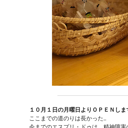
１０月１日の月曜日よりＯＰＥＮしま
ここまでの道のりは長かった…
今までのエスプリ・ドゥは、精神障害