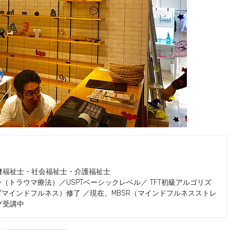
健福祉士・社会福祉士・介護福祉士
（トラウマ療法）／USPTベーシックレベル／ TFT初級アルゴリズ
ブマインドフルネス）修了 ／現在、MBSR（マインドフルネスストレ
グ受講中