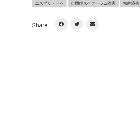
エスプリ・ドゥ
自閉症スペクトラム障害
知的障害
Share: