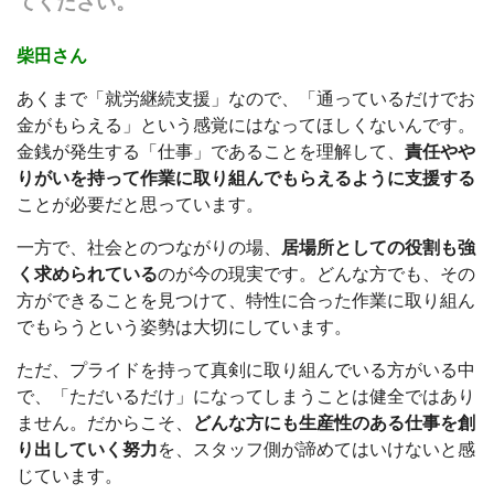
てください。
柴田さん
あくまで「就労継続支援」なので、「通っているだけでお
金がもらえる」という感覚にはなってほしくないんです。
金銭が発生する「仕事」であることを理解して、
責任やや
りがいを持って作業に取り組んでもらえるように支援する
ことが必要だと思っています。
一方で、社会とのつながりの場、
居場所としての役割も強
く求められている
のが今の現実です。どんな方でも、その
方ができることを見つけて、特性に合った作業に取り組ん
でもらうという姿勢は大切にしています。
ただ、プライドを持って真剣に取り組んでいる方がいる中
で、「ただいるだけ」になってしまうことは健全ではあり
ません。だからこそ、
どんな方にも生産性のある仕事を創
り出していく努力
を、スタッフ側が諦めてはいけないと感
じています。