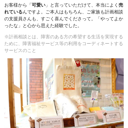
お客様から「
可愛い
」と言っていただけて、本当によく
売
れている
んですよ。ご本人はもちろん、ご家族も計画相談
の支援員さんも、すごく喜んでくださって。「やってよか
ったな」と心から思えた経験でした。
※計画相談とは、障害のある方の希望する生活を実現する
ために、障害福祉サービス等の利用をコーディネートする
サービスのこと