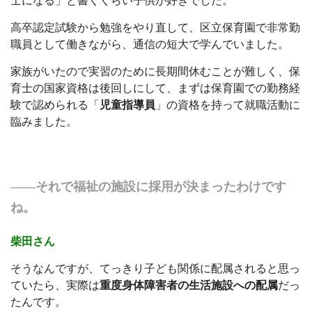
士になる」と書くくらい子供が好きでした。
高卒認定試験から勉強をやり直して、区立保育園で非常勤
職員として働きながら、通信の短大で学んでいました。
家族がいたので実習のために長期間休むことが難しく、保
育士の国家資格は後回しにして、まずは保育園での勤務経
験で認められる「
児童指導員
」の資格を持って就職活動に
臨みました。
――それで福祉の施設に採用が決まったわけです
ね。
柴田さん
そうなんですが、てっきり子ども関係に配属されると思っ
ていたら、実際は
重度身体障害者の生活施設への配属
だっ
たんです。