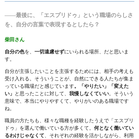
――最後に、「エスプリドゥ」という職場のらしさ
を、自分の言葉で表現するとしたら？
柴田さん
自分の色
を、
一切遠慮せず
にいられる場所、だと思いま
す。
自分が主張したいことを主張するためには、相手の考えも
受け入れる。そういうことが、自然にできる人たちが集ま
っている職場だと感じています
。「やりたい」「変えた
い」
と思ったことに対して、
我慢しなくていい
。そういう
意味で、本当にやりやすくて、やりがいのある職場です
ね。
職員の方たちも、様々な職種を経験したうえで「エスプリ
ドゥ」を選んで働いている方が多くて。
何となく働いてい
るわけじゃなくて
、それぞれの経験を活かしながら、利用