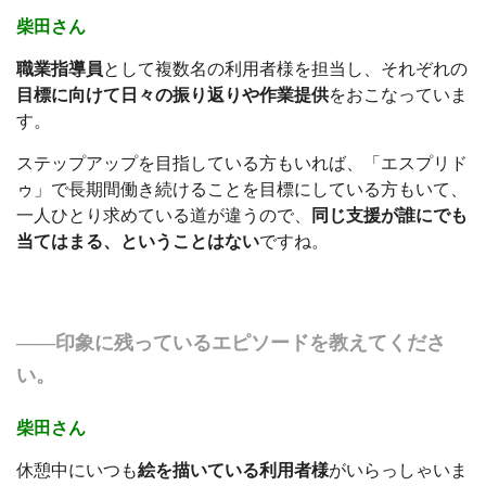
柴田さん
職業指導員
として複数名の利用者様を担当し、それぞれの
目標に向けて日々の振り返りや作業提供
をおこなっていま
す。
ステップアップを目指している方もいれば、「エスプリド
ゥ」で長期間働き続けることを目標にしている方もいて、
一人ひとり
求めている道が違うので、
同じ支援が誰にでも
当てはまる、ということはない
ですね。
――印象に残っているエピソードを教えてくださ
い。
柴田さん
休憩中にいつも
絵を描いている利用者様
がいらっしゃいま