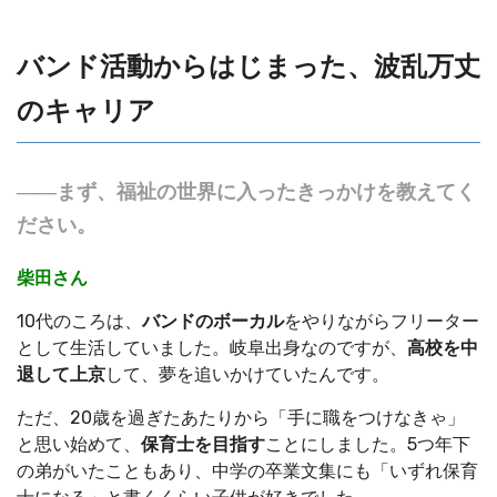
バンド活動からはじまった、波乱万丈
のキャリア
――まず、福祉の世界に入ったきっかけを教えてく
ださい。
柴田さん
10代のころは、
バンドのボーカル
をやりながらフリーター
として生活していました。岐阜出身なのですが、
高校を中
退して上京
して、夢を追いかけていたんです。
ただ、20歳を過ぎたあたりから「手に職をつけなきゃ」
と思い始めて、
保育士を目指す
ことにしました。5つ年下
の弟がいたこともあり、中学の卒業文集にも「いずれ保育