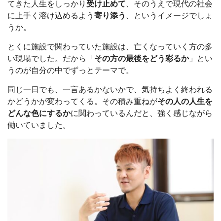
てきた人生をしっかり
受け止めて
、そのうえで現代の社会
に上手く溶け込めるよう
寄り添う
、というイメージでしょ
うか。
とくに施設で関わっていた施設は、亡くなっていく方の多
い現場でした。だから「
その方の最後をどう彩るか
」とい
うのが自分の中でずっとテーマで。
同じ一日でも、一言あるかないかで、気持ちよく終われる
かどうかが変わってくる。その積み重ねが
その人の人生を
どんな色にするか
に関わっているんだと、強く感じながら
働いていました。