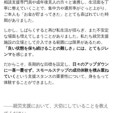
相談支援専門員や成年後見人の方々と連携し、生活面を丁
寧に整えていくことで、集中力や通所率がぐっと上がり、
ご本人も「お金が貯まってきた」ととても喜ばれていた時
期がありました。
しかし、しばらくすると再び私生活が揺らぎ、また不安定
な場面も増えてしまうことがありました。私たち就労支援
施設の立場として介入できる範囲には限界があるため、
「良い状態を保ち続けることの難しさ」には、とてもジレ
ンマ
を感じます。
だからこそ、長期的な目標を設定し、
日々のアップダウン
に一喜一憂せず、スモールステップの成功体験を積み重ね
ていく
という支援スタンスの重要性について、身をもって
体験することができました。
――就労支援において、大切にしていることを教え