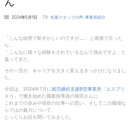
ん
2026年5月1日
先輩スタッフの声
,
事業所紹介
「こんな経歴で恥ずかしいのですが……」と面接で言った
ら、
「こんなに様々な経験をされているなんて強みですよ」と
返ってきた。
その一言が、キャリアを大きく変えるきっかけになりまし
た。
今回は、2024年7月に
就労継続支援B型事業所「エスプリ
ドゥ」
で働き始めた職業指導員の柴田さんに、
これまでの歩みや現在の仕事への思い、そしてこの職場な
らではの魅力について、
じっくりお話を聞いてみました。