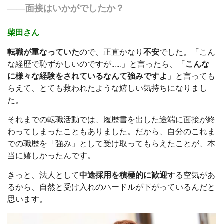
――面接はいかがでしたか？
柴田さん
転職が重なっていた
ので、正直かなり
不安
でした。「こん
な経歴で恥ずかしいのですが……」と言ったら、「
こんな
に様々な経験をされているなんて強みですよ
」と言っても
らえて、とても救われたような嬉しい気持ちになりまし
た。
それまでの転職活動では、履歴書を出した途端に面接が終
わってしまったこともありました。だから、自分のこれま
での職歴を「強み」として受け取ってもらえたことが、本
当に嬉しかったんです。
きっと、法人として
中途採用を積極的に歓迎
する空気があ
るから、自然と受け入れのハードルが下がっているんだと
思います。