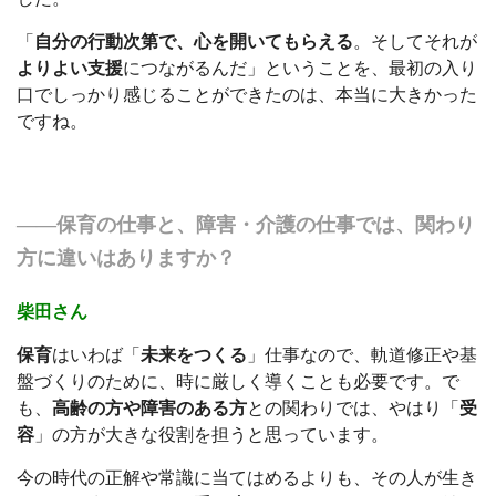
「
自分の行動次第で、心を開いてもらえる
。そしてそれが
よりよい支援
につながるんだ」ということを、最初の入り
口でしっかり感じることができたのは、本当に大きかった
ですね。
――保育の仕事と、障害・介護の仕事では、関わり
方に違いはありますか？
柴田さん
保育
はいわば「
未来をつくる
」仕事なので、軌道修正や基
盤づくりのために、時に厳しく導くことも必要です。で
も、
高齢の方や障害のある方
との関わりでは、やはり「
受
容
」の方が大きな役割を担うと思っています。
今の時代の正解や常識に当てはめるよりも、その人が生き