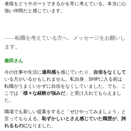
者様をどうサポートできるかを常に考えている。本当に心
強い仲間だと感じています。
――転職を考えている方へ、メッセージをお願いし
ます。
柴田さん
今の仕事や生活に
違和感
を感じていたり、
自信をなくして
いる方がいるかもしれません。私自身、SHIPに入る前は
転職がうまくいかずに自信をなくしていました。でも、こ
こでは「
様々な経験が強みだ
」と受け入れてもらえまし
た。
職場でも新しい提案をすると「ぜひやってみましょう」と
言ってもらえる。
恥ずかしいとさえ感じていた職歴が、誇
れるものに
なりました。