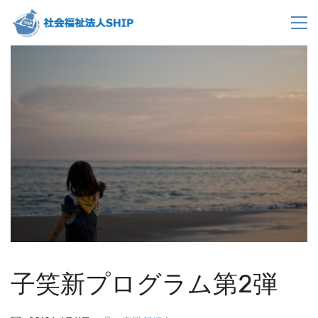
子笑新プログラム第2弾