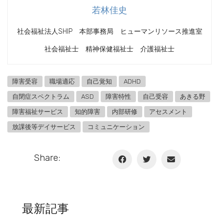
若林佳史
社会福祉法人SHIP 本部事務局 ヒューマンリソース推進室
社会福祉士 精神保健福祉士 介護福祉士
障害受容
職場適応
自己覚知
ADHD
自閉症スペクトラム
ASD
障害特性
自己受容
あきる野
障害福祉サービス
知的障害
内部研修
アセスメント
放課後等デイサービス
コミュニケーション
Share:
最新記事