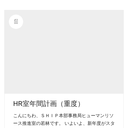
HR室年間計画（重度）
こんにちわ、ＳＨＩＰ本部事務局ヒューマンリソ
ース推進室の若林です。 いよいよ、新年度がスタ