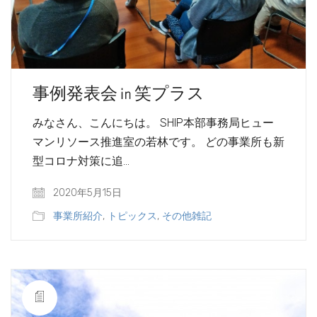
事例発表会㏌笑プラス
みなさん、こんにちは。 SHIP本部事務局ヒュー
マンリソース推進室の若林です。 どの事業所も新
型コロナ対策に追…
2020年5月15日
事業所紹介
,
トピックス
,
その他雑記