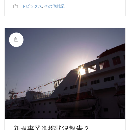
トピックス
,
その他雑記
新規事業進捗状況報告２