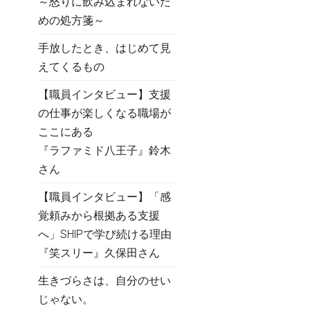
～怒りに飲み込まれないた
めの処方箋～
手放したとき、はじめて見
えてくるもの
【職員インタビュー】支援
の仕事が楽しくなる職場が
ここにある
『ラファミド八王子』鈴木
さん
【職員インタビュー】「感
覚頼みから根拠ある支援
へ」SHIPで学び続ける理由
『笑スリー』久保田さん
生きづらさは、自分のせい
じゃない。