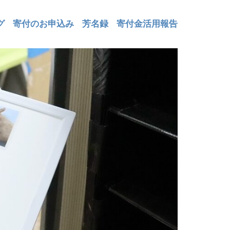
グ
寄付のお申込み
芳名録
寄付金活用報告