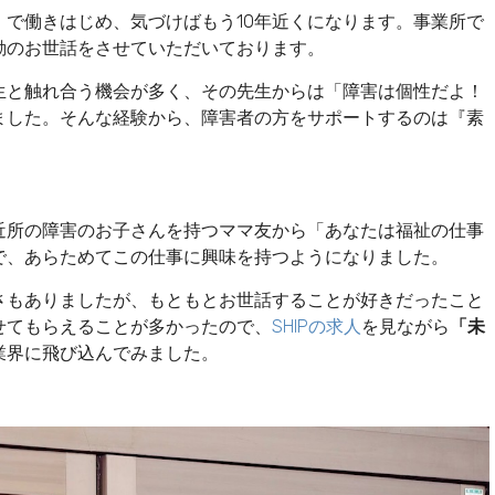
」
で働きはじめ、気づけばもう10年近くになります。事業所で
動のお世話をさせていただいております。
生と触れ合う機会が多く、その先生からは「障害は個性だよ！
ました。そんな経験から、障害者の方をサポートするのは『素
近所の障害のお子さんを持つママ友から「あなたは福祉の仕事
で、あらためてこの仕事に興味を持つようになりました。
さもありましたが、もともとお世話することが好きだったこと
せてもらえることが多かったので、
SHIPの求人
を見ながら
「未
業界に飛び込んでみました。