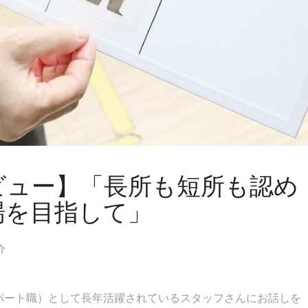
ビュー】「長所も短所も認め
場を目指して」
介
パート職）として長年活躍されているスタッフさんにお話しを