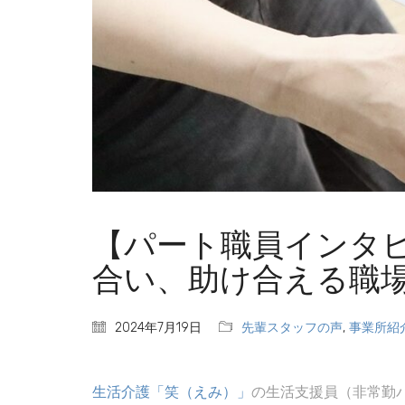
【パート職員インタ
合い、助け合える職
2024年7月19日
先輩スタッフの声
,
事業所紹
生活介護「笑（えみ）」
の生活支援員（非常勤