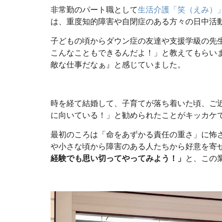
非常勤のパート職として
生活介護「笑（えみ）
は、重度知的障害や自閉症のある方々の日中活
子どもの頃からダウン症の友達や支援学級の先
こんなこともできるんだよ！」と教えてもらい
敵な仕事だなぁ』と感じていました。
時を経て結婚して、子育てが落ち着いた頃、ご
に向いている！」と勧められたことがキッカケ
最初のころは「命をあずかる責任の重さ」に怖
や小さな頃から障害のある人たちから好意を寄
経験でも思い切ってやってみよう！」
と、この