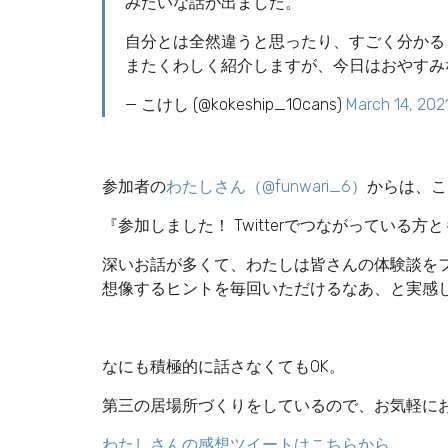
みたいな話が出ました。
自分とは全然違うと思ったり、すごく分かる
またくわしく紹介しますが、今日はおやすみ
— こけし (@kokeship_10cans)
March 14, 202
参加者の
わたしさん（@funwari_6）
からは、こ
『
参加しました！ Twitterでつながっている
深いお話が多くて、わたしは皆さんの体験談を
想像するヒントを毎回いただけるなあ、と実感しま
なにも積極的に話さなくてもOK。
第三の居場所づくりをしているので、お気軽に
わたしさんの感想ツイートはこちらから