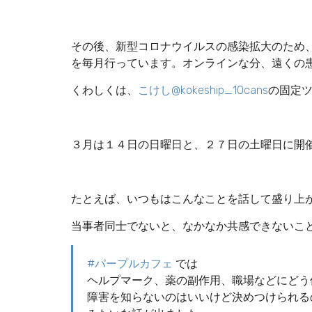
その後、新型コロナウイルスの感染拡大のため、
を毎月行っています。オンラインな分、遠くの
くわしくは、
こけし@kokeship_10cans
の固定
３月は１４日の日曜日と、２７日の土曜日に開
たとえば、いつもはこんなことを話して盛り上
当事者同士でないと、なかなか共感できないこ
#パープルカフェ
では
ヘルプマーク、薬の副作用、職場などにどう
障害を知らないのはいいけど決めつけられる