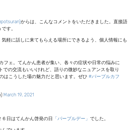
suran)
からは、こんなコメントをいただきました。直接語
うです。
。気軽に話しに来てもらえる場所にできるよう、個人情報にも
カフェ。てんかん患者が集い、各々の症状や日常の悩みに
ットでの交流もいいけれど、語りの微妙なニュアンスを取り
のはこうした場の魅力だと思います。ぜひ
#パープルカフ
n)
March 19, 2021
２６日はてんかん啓発の日
「パープルデー」
でした。
なんでいます。