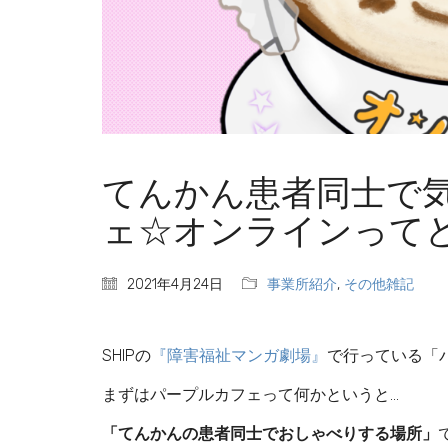
てんかん患者同士で
ェ☆オンラインって
2021年4月24日
事業所紹介
,
その他雑記
SHIPの
『障害福祉マンガ劇場』
で行っている「
まずはパープルカフェって何かというと…
「てんかんの患者同士でおしゃべりする場所」