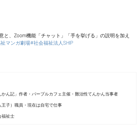
意と、Zoom機能「チャット」「手を挙げる」の説明を加え
福祉マンガ劇場
#社会福祉法人SHIP
んかん記」作者・パープルカフェ主催・難治性てんかん当事者
八王子）職員・現在は自宅で仕事
会福祉士