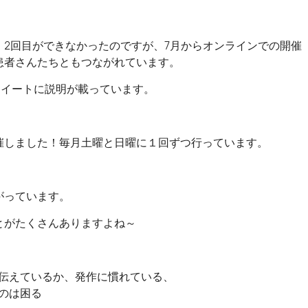
2回目ができなかったのですが、7月からオンラインでの開催
患者さんたちともつながれています。
ツイートに説明が載っています。
催しました！毎月土曜と日曜に１回ずつ行っています。
がっています。
とがたくさんありますよね～
伝えているか、発作に慣れている、
のは困る