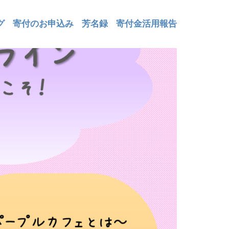
グ
寄付のお申込み
芳名録
寄付金活用報告