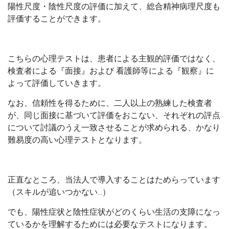
陽性尺度・陰性尺度の評価に加えて、総合精神病理尺度も
評価することができます。
こちらの心理テストは、患者による主観的評価ではなく、
検査者による『面接』および 看護師等による『観察』に
よって評価していきます。
なお、信頼性を得るために、二人以上の熟練した検査者
が、同じ面接に基づいて評価をおこない、それぞれの評点
について討議のうえ一致させることが求められる、かなり
難易度の高い心理テストとなります。
正直なところ、当法人で導入することはためらっています
（スキルが追いつかない…）
でも、陽性症状と陰性症状がどのくらい生活の支障になっ
ているかを理解するためには必要なテストになります。