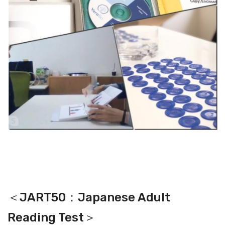
＜JART50：Japanese Adult
Reading Test＞