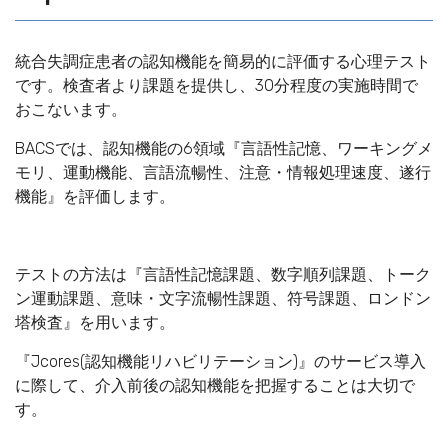
統合失調症患者の認知機能を簡易的に評価する心理テスト
です。検査者より課題を提供し、30分程度の実施時間で
おこないます。
BACSでは、認知機能の6領域『言語性記憶、ワーキングメ
モリ、運動機能、言語流暢性、注意・情報処理速度、遂行
機能』を評価します。
テストの方法は『言語性記憶課題、数字順列課題、トーク
ン運動課題、意味・文字流暢性課題、符号課題、ロンドン
塔検査』を用います。
『Jcores(認知機能リハビリテーション)』のサービス導入
に際して、介入前後の認知機能を把握することは大切で
す。