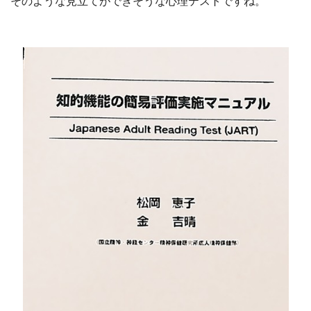
そのような見立てができそうな心理テストですね。