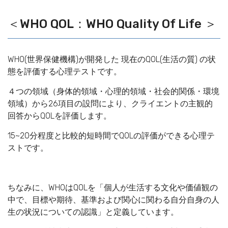
＜WHO QOL：WHO Quality Of Life ＞
WHO(世界保健機構)が開発した 現在のQOL(生活の質) の状
態を評価する心理テストです。
４つの領域（身体的領域・心理的領域・社会的関係・環境
領域）から26項目の設問により、クライエントの主観的
回答からQOLを評価します。
15~20分程度と比較的短時間でQOLの評価ができる心理テ
ストです。
ちなみに、WHOはQOLを「個人が生活する文化や価値観の
中で、目標や期待、基準および関心に関わる自分自身の人
生の状況についての認識」と定義しています。