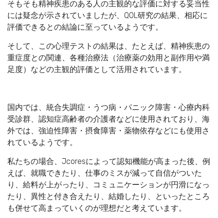
そもそも精神疾患のある人の主観的な評価に対する妥当性
には疑念が示されていましたが、QOL研究の結果、相応に
評価できるとの結論に至っているようです。
そして、この心理テストの結果は、たとえば、精神疾患の
重症度との関連、各種治療法（治療薬の効用と副作用や満
足度）などの主観的評価として活用されています。
国内では、統合失調症・うつ病・パニック障害・心療内科
受診群、認知症高齢者の介護者などに使用されており、海
外では、強迫性障害・摂食障害・薬物依存などにも使用さ
れているようです。
私たちの場合、Jcoresによって認知機能が高まった後、例
えば、就職できたり、仕事のミスが減って自信がついた
り、給料が上がったり、コミュニケーションが円滑になっ
たり、異性と付き合えたり、結婚したり、といったところ
も併せて高まっていくのが理想だと考えています。