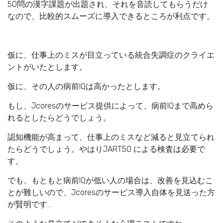
50問の漢字課題が出題され、それを音読してもらうだけ
なので、比較的スムーズに導入できるところが利点です。
仮に、仕事上のミスが目立っている統合失調症のクライエ
ントがいたとします。
仮に、その人の病前IQは高かったとします。
もし、Jcoresのサービス提供によって、病前IQまで高めら
れるとしたらどうでしょう。
認知機能が高まって、仕事上のミスなど減ると見立てられ
たらどうでしょう。やはりJART50 による検査は必要で
す。
でも、もともと病前IQが低い人の場合は、改善を見込むこ
とが難しいので、Jcoresのサービス導入自体を見送った方
が賢明です…