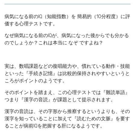
病気になる前のIQ（知能指数）を 簡易的（10分程度）に評
価する心理テストです。
なぜ病気になる前のIQが、病気になった後からでも分かる
のでしょうか？これは本当に なぞ ですよね？
実は、数唱課題などの復唱能力や、慣れている動作・技能
といった『手続き記憶』は比較的保持されやすいというと
ころがポイントのようです。
そのポイントを踏まえ、この心理テストでは『難読単語』
つまり『漢字の音読』が課題として提示されます。
漢字の音読は、その字形から推察するというよりも、その
漢字を知っていることに加えて『読むための文脈』を要す
ることが病前IQを把握する肝になるようです。