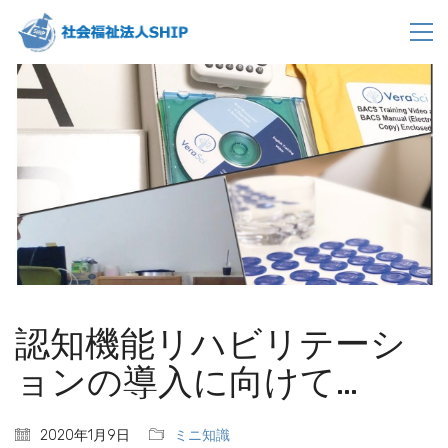
認知機能リハビリテーシ
ョンの導入に向けて…
2020年1月9日
ミニ知識