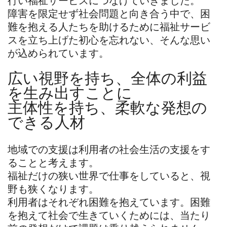
行い福祉サービスにつなげていきました。
障害を限定せず社会問題と向き合う中で、困
難を抱える人たちを助けるために福祉サービ
スを立ち上げた初心を忘れない、そんな思い
が込められています。
広い視野を持ち、全体の利益
を生み出すことに
主体性を持ち、柔軟な発想の
できる人材
地域での支援は利用者の社会生活の支援をす
ることと考えます。
福祉だけの狭い世界で仕事をしていると、視
野も狭くなります。
利用者はそれぞれ困難を抱えています。困難
を抱えて社会で生きていくためには、当たり