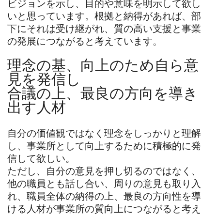
ビジョンを示し、目的や意味を明示して欲し
いと思っています。根拠と納得があれば、部
下にそれは受け継がれ、質の高い支援と事業
の発展につながると考えています。
理念の基、向上のため自ら意
見を発信し
合議の上、最良の方向を導き
出す人材
自分の価値観ではなく理念をしっかりと理解
し、事業所として向上するために積極的に発
信して欲しい。
ただし、自分の意見を押し切るのではなく、
他の職員とも話し合い、周りの意見も取り入
れ、職員全体の納得の上、最良の方向性を導
ける人材が事業所の質向上につながると考え