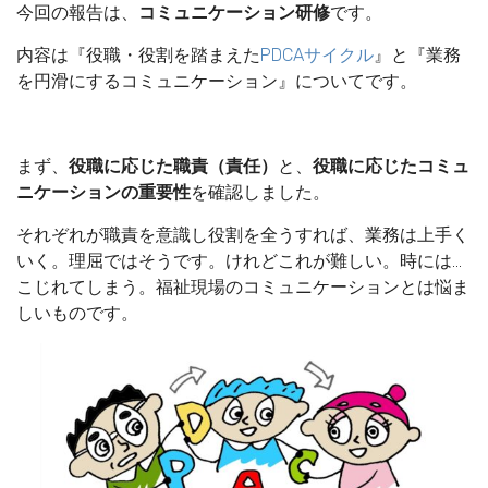
今回の報告は、
コミュニケーション研修
です。
内容は『役職・役割を踏まえた
PDCAサイクル
』と『業務
を円滑にするコミュニケーション』についてです。
まず、
役職に応じた職責（責任）
と、
役職に応じたコミュ
ニケーションの重要性
を確認しました。
それぞれが職責を意識し役割を全うすれば、業務は上手く
いく。理屈ではそうです。けれどこれが難しい。時には…
こじれてしまう。福祉現場のコミュニケーションとは悩ま
しいものです。