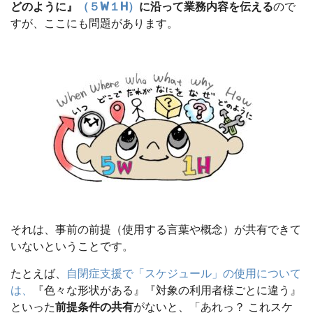
どのように』
（５W１H）
に沿って業務内容を伝える
ので
すが、ここにも問題があります。
それは、事前の前提（使用する言葉や概念）が共有できて
いないということです。
たとえば、
自閉症支援で「スケジュール」の使用について
は、
『色々な形状がある』『対象の利用者様ごとに違う』
といった
前提条件の共有
がないと、「あれっ？ これスケ