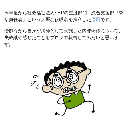
今年度から社会福祉法人SHIPの重度部門、総合支援部『統
括責任者』という大層な役職名を拝命した
原田
です。
僭越ながら自身が講師として実施した内部研修について、
失敗談や感じたことをブログで報告してみたいと思いま
す。