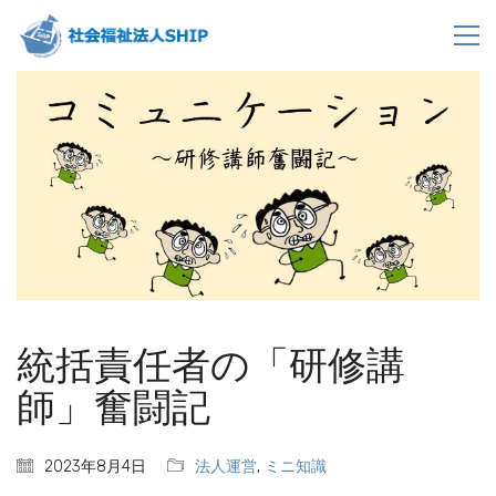
統括責任者の「研修講
師」奮闘記
2023年8月4日
法人運営
,
ミニ知識