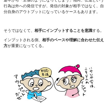
途中から「主張のようになってしまう」傾向、伝達という
行為は外への発信ですが、発信の対象が相手ではなく、自
分自身のアウトプットになっているケースもあります。
そうではなくて、
相手にインプットすることを意識
する。
インプットされる側、
相手のペースや理解に合わせた伝え
方
が重要になってくる。