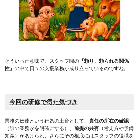
そういった意味で、スタッフ間の
『頼り、頼られる関係
性』
の中で日々の支援業務が成り立っているのですね。
今回の研修で得た気づき
業務の伝達という行為の土台として、
責任の所在の確認
（誰の業務かを明確にする）、
前提の共有
（考え方や予備
知識）があげられ、さらにその根底にはスタッフの役職を