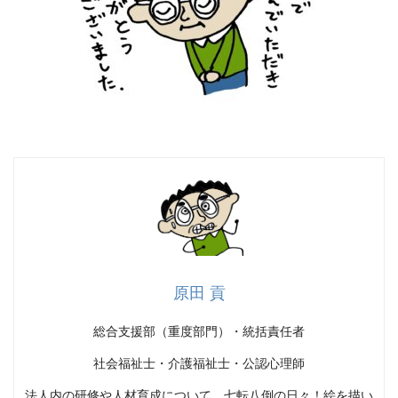
原田 貢
総合支援部（重度部門）・統括責任者
社会福祉士・介護福祉士・公認心理師
法人内の研修や人材育成について、七転八倒の日々！絵を描い