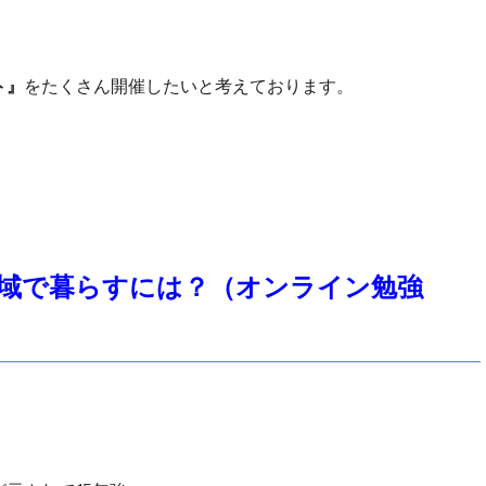
ト』
をたくさん開催したいと考えております。
域で暮らすには？（オンライン勉強