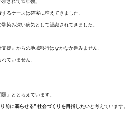
示されて15年強。
行するケースは確実に増えてきました。
で馴染み深い病気として認識されてきました。
所支援』からの地域移行はなかなか進みません。
られていません。
問題』ととらえています。
たり前に暮らせる” 社会づくりを目指したい
と考えています。