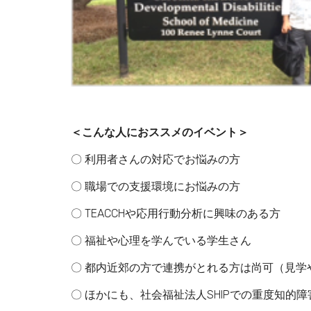
＜こんな人におススメのイベント＞
〇 利用者さんの対応でお悩みの方
〇 職場での支援環境にお悩みの方
〇 TEACCHや応用行動分析に興味のある方
〇 福祉や心理を学んでいる学生さん
〇 都内近郊の方で連携がとれる方は尚可（見学
〇 ほかにも、社会福祉法人SHIPでの重度知