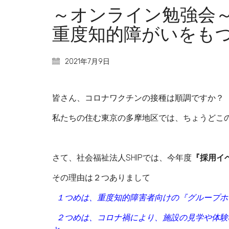
～オンライン勉強会
重度知的障がいをも
2021年7月9日
皆さん、コロナワクチンの接種は順調ですか？
私たちの住む東京の多摩地区では、ちょうどこ
さて、社会福祉法人SHIPでは、今年度
『採用イ
その理由は２つありまして
１つめは、重度知的障害者向けの『グループホ
２つめは、コロナ禍により、施設の見学や体験