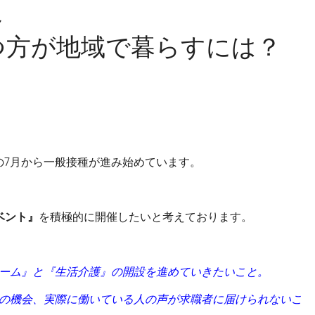
～
つ方が地域で暮らすには？
の7月から一般接種が進み始めています。
ベント』
を積極的に開催したいと考えております。
ーム』と『生活介護』の開設を進めていきたいこと。
の機会、実際に働いている人の声が求職者に届けられないこ