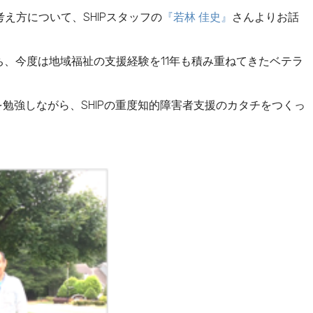
考え方について、SHIPスタッフの
『若林 佳史』
さんよりお話
ち、今度は地域福祉の支援経験を11年も積み重ねてきたベテラ
ルを勉強しながら、SHIPの重度知的障害者支援のカタチをつくっ