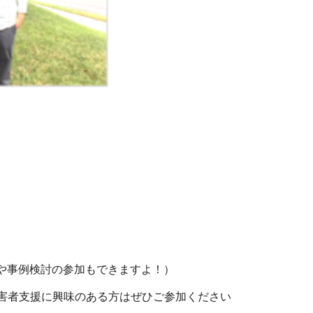
や事例検討の参加もできますよ！）
的障害者支援に興味のある方はぜひご参加ください