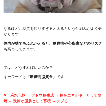
なるほど。糖質を摂りすぎると太るという仕組みがよく分
かります。
体内が糖であふれかえると、糖尿病や心疾患などのリスク
も高まってきます。
では、どうすればいいのか？
キーワードは
『断糖高脂質食』
です。
✕ 炭水化物 → ブドウ糖生成 → 糖をエネルギーとして燃
焼 → 残糖が脂肪として蓄積 → デブる