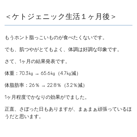
＜ケトジェニック生活１ヶ月後＞
もうホント脂っこいものが食べたくないです。
でも、肌つやがとてもよく、体調は好調な印象です。
さて、1ヶ月の結果発表です。
体重：70.3㎏ → 65.6㎏（4.7㎏減）
体脂肪率：26％ → 22.8％（3.2％減）
1ヶ月程度でかなりの効果がでました。
正直、さぼった日もありますが、まぁまぁ頑張っているほ
うだと思います。