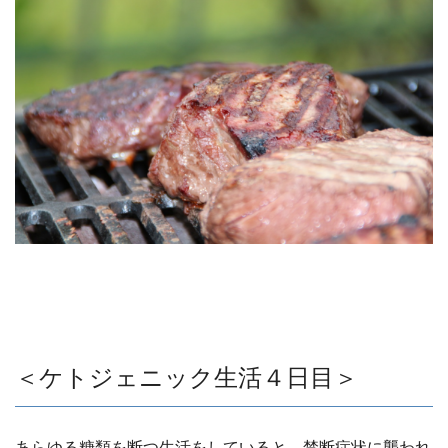
＜ケトジェニック生活４日目＞
あらゆる糖類を断つ生活をしていると、禁断症状に襲われ