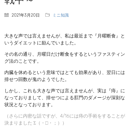
2021年3月20日
ミニ知識
大きな声では言えませんが、私は最近まで『月曜断食』と
いうダイエットに励んでいました。
その名の通り、月曜日だけ断食をするというファスティン
グ法のことです。
内臓を休めるという意味ではとても効果があり、翌日には
排せつ回数が鬼のようでした。
しかし、これも大きな声では言えませんが、実は『痔』に
なっておりまして、排せつによる肛門のダメージが深刻な
状況となっております。
（さらに内密な話ですが、4/16には痔の手術をすることが
決まりました Σ（・□・；））