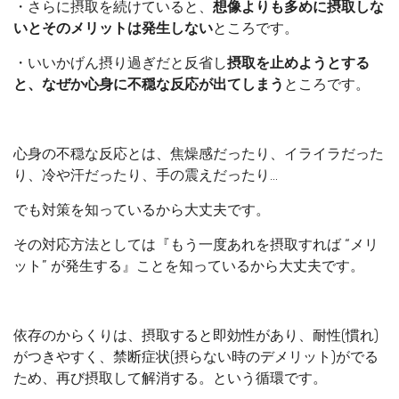
・さらに摂取を続けていると、
想像よりも多めに摂取しな
いとそのメリットは発生しない
ところです。
・いいかげん摂り過ぎだと反省し
摂取を止めようとする
と、なぜか心身に不穏な反応が出てしまう
ところです。
心身の不穏な反応とは、焦燥感だったり、イライラだった
り、冷や汗だったり、手の震えだったり…
でも対策を知っているから大丈夫です。
その対応方法としては『もう一度あれを摂取すれば “メリ
ット” が発生する』ことを知っているから大丈夫です。
依存のからくりは、摂取すると即効性があり、耐性(慣れ)
がつきやすく、禁断症状(摂らない時のデメリット)がでる
ため、再び摂取して解消する。という循環です。