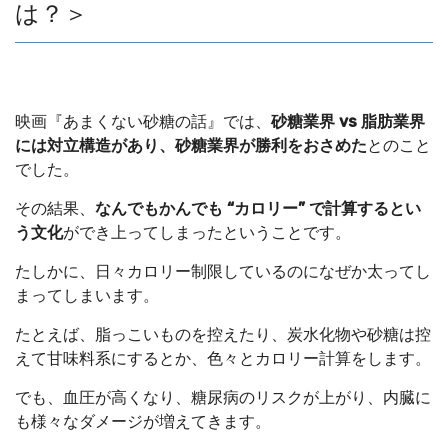
は？＞
映画『あまくない砂糖の話』では、
砂糖業界 vs 脂肪業界
には対立構造があり、砂糖業界が勝利をおさめた
とのこと
でした。
その結果、
なんでもかんでも “カロリー” で計算するとい
う文化
ができ上ってしまったということです。
たしかに、日々カロリー制限しているのになぜか太ってし
まってしまいます。
たとえば、脂っこいものを控えたり、炭水化物や砂糖は控
えて甘味料系にするとか、色々とカロリー計算をします。
でも、血圧が高くなり、糖尿病のリスクが上がり、内臓に
も様々なダメージが増えてきます。