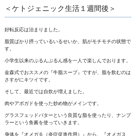
＜ケトジェニック生活１週間後＞
好転反応は治まりました。
脂質ばかり摂っているいるせいか、肌がモチモチの状態で
す。
小学生以来のぷるんぷるん感を一人で楽しんでおります。
金森式でおススメの『牛脂スープ』ですが、脂を飲むのは
さすがにキツイです。
そして、最近では自炊が増えました。
肉やアボガドを使った炒め物がメインです。
グラスフェッドバターという良質な脂を使ったり、ナンプ
ラーという鱼酱を使っていきます。
身体を『オメガ６（炎症促進作用）』から、『オメガ３