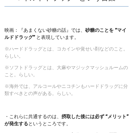
映画：『あまくない砂糖の話』では、
砂糖のことを “マイ
ルドドラッグ”
と表現しています。
※ハードドラッグとは、コカインや覚せい剤などのこと。
らしい。
※ソフトドラッグとは、大麻やマジックマッシュルームの
こと。らしい。
※海外では、アルコールやニコチンもハードドラッグに分
類すべきとの声がある。らしい。
・これらに共通するのは、
摂取した後には必ず “メリット”
が発生する
というところです。