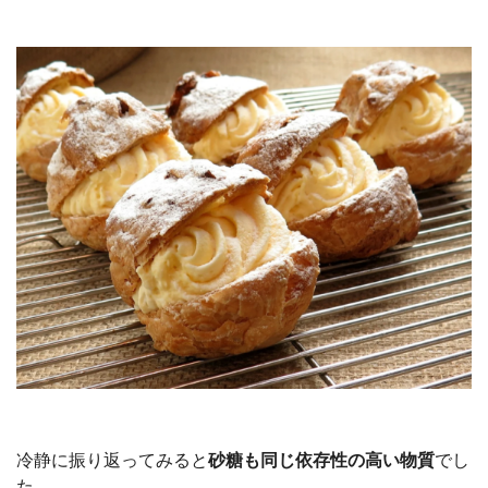
冷静に振り返ってみると
砂糖も同じ依存性の高い物質
でし
た。