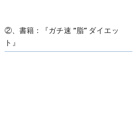
②、書籍：『ガチ速 “脂” ダイエッ
ト』