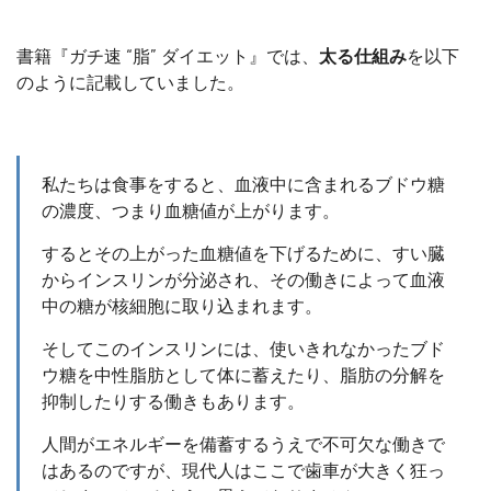
書籍『ガチ速 “脂” ダイエット』では、
太る仕組み
を以下
のように記載していました。
私たちは食事をすると、血液中に含まれるブドウ糖
の濃度、つまり血糖値が上がります。
するとその上がった血糖値を下げるために、すい臓
からインスリンが分泌され、その働きによって血液
中の糖が核細胞に取り込まれます。
そしてこのインスリンには、使いきれなかったブド
ウ糖を中性脂肪として体に蓄えたり、脂肪の分解を
抑制したりする働きもあります。
人間がエネルギーを備蓄するうえで不可欠な働きで
はあるのですが、現代人はここで歯車が大きく狂っ