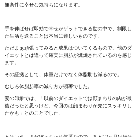
無条件に幸せな気持ちになります。
手を伸ばせば即効で幸せがゲットできる世の中で、制限し
た生活を送ることは本当に難しいものです。
ただまぁ頑張ってみると成果はついてくるもので、他のダ
イエットとは違って確実に脂肪が燃焼されているのを感じ
ます。
その証拠として、体重だけでなく体脂肪も減るので。
むしろ体脂肪率の減り方が顕著でした。
妻の印象では、「以前のダイエットでは顔まわりの肉が最
後だったと思うけど、今回のは顔まわりが先にスッキリし
たかも」とのことでした。
とはいえ、まだぼっちゃり体系なので、あと1.2ヶ月は続け