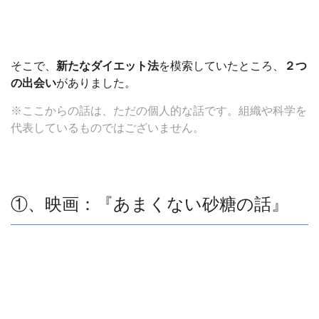
そこで、
新たなダイエット法
を模索していたところ、
２つ
の出会い
がありました。
※ここからの話は、ただの個人的な話です。組織や科学を
代表しているものではございません。
①、映画：『あまくない砂糖の話』