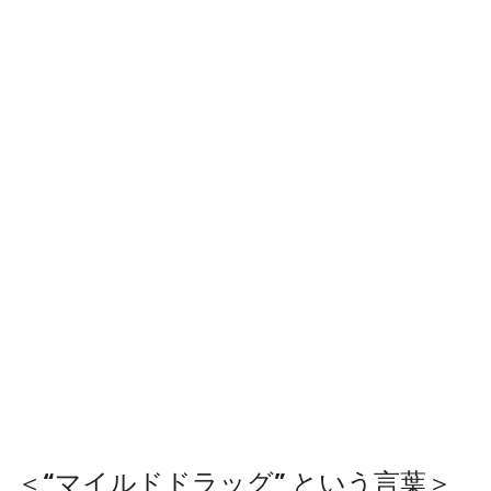
＜“マイルドドラッグ” という言葉＞