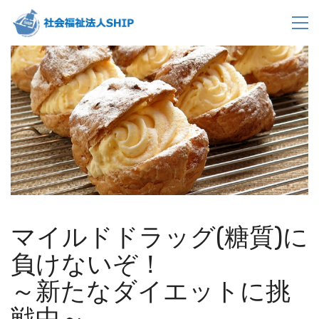
マイルドドラッグ(糖質)に
負けないぞ！
～新たなダイエットに挑
戦中～