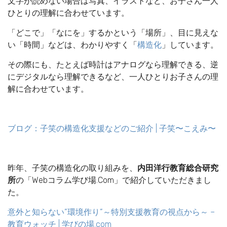
文字が読めない場合は写真、イラストなど、お子さん一人
ひとりの理解に合わせています。
「どこで」「なにを」するかという「場所」、目に見えな
い「時間」などは、わかりやすく「
構造化
」しています。
その際にも、たとえば時計はアナログなら理解できる、逆
にデジタルなら理解できるなど、一人ひとりお子さんの理
解に合わせています。
ブログ：子笑の構造化支援などのご紹介 | 子笑〜こえみ〜
昨年、子笑の構造化の取り組みを、
内田洋行教育総合研究
所
の「Webコラム学び場.Com」で紹介していただきまし
た。
意外と知らない”環境作り”～特別支援教育の視点から～ –
教育ウォッチ | 学びの場.com