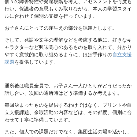
個々の障害特性や発達段階を考え、アセスメントを何度も
行い、保護者の意思もくみ取りながら、本人の学習スタイ
ルに合わせて個別の支援を行っています。
お子さんにとっての芽生えの部分を課題とします。
そして、発語や文字の理解などを考慮する他に、好きなキ
ャラクターなど興味関心のあるものを取り入れて、分かり
やすく意欲的に取り組めるように、ほぼ手作りの
自立支援
課題
を提供しています。
通所後は職員全員で、お子さん一人ひとりがどうだったか
話し合い、次回の通所時はどう準備するか考えます。
毎回決まったものを提供するわけではなく、プリントや自
立支援課題、余暇活動の内容などは、その都度、個別に合
わせて丁寧に準備しています。
また、個人での課題だけでなく、集団生活の場を活かし、