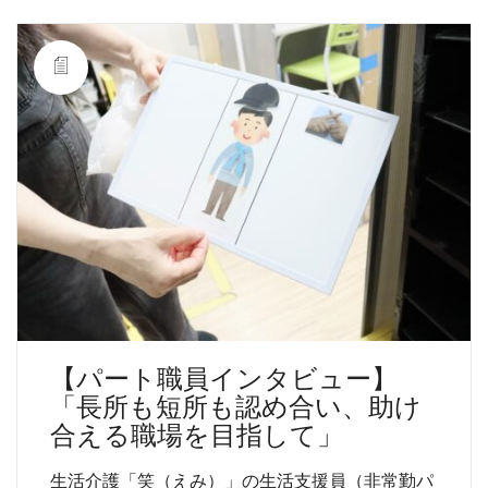
【パート職員インタビュー】
「長所も短所も認め合い、助け
合える職場を目指して」
生活介護「笑（えみ）」の生活支援員（非常勤パ