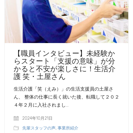
【職員インタビュー】未経験か
らスタート「支援の意味」が分
かると不安が楽しさに！生活介
護 笑・土屋さん
生活介護「笑（えみ）」の生活支援員の土屋さ
ん、 整体の仕事に長く就いた後、転職して２０２
４年２月に入社されまし…
2024年10月21日
先輩スタッフの声
,
事業所紹介