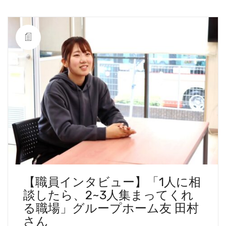
【職員インタビュー】「1人に相
談したら、2~3人集まってくれ
る職場」グループホーム友 田村
さん