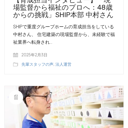
【育成担当インタビュー】「現
場監督から福祉のプロへ：48歳
からの挑戦」SHIP本部 中村さん
SHIPで重度グループホームの育成担当をしている
中村さん、 住宅建築の現場監督から、未経験で福
祉業界へ転身され…
2025年2月3日
先輩スタッフの声
,
法人運営