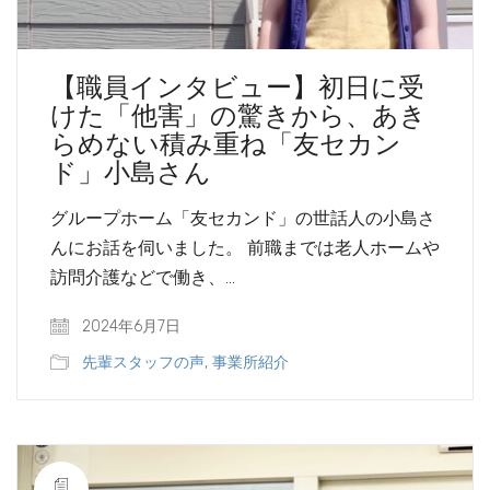
【職員インタビュー】初日に受
けた「他害」の驚きから、あき
らめない積み重ね「友セカン
ド」小島さん
グループホーム「友セカンド」の世話人の小島さ
んにお話を伺いました。 前職までは老人ホームや
訪問介護などで働き、…
2024年6月7日
先輩スタッフの声
,
事業所紹介