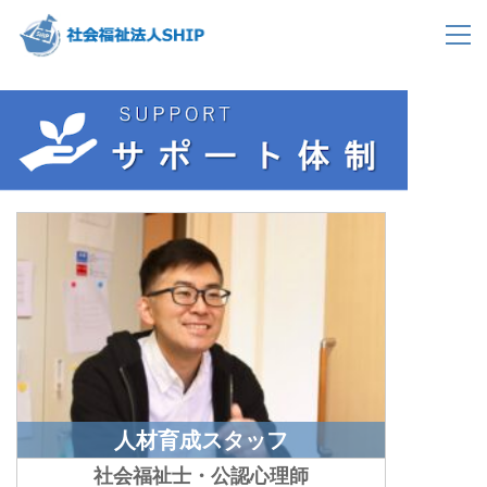
人材育成スタッフ
社会福祉士・公認心理師