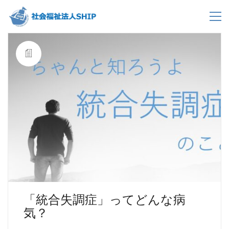
「統合失調症」ってどんな病
気？