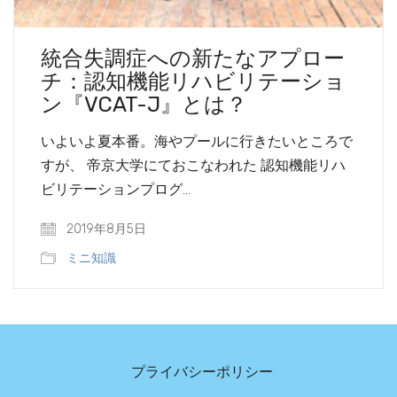
統合失調症への新たなアプロー
チ：認知機能リハビリテーショ
ン『VCAT-J』とは？
いよいよ夏本番。海やプールに行きたいところで
すが、 帝京大学にておこなわれた 認知機能リハ
ビリテーションプログ…
2019年8月5日
ミニ知識
プライバシーポリシー