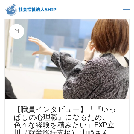
【職員インタビュー】「『いっ
ぱしの心理職』になるため、
色々な経験を積みたい」EXP立
川（就労移行支援） 山﨑さん