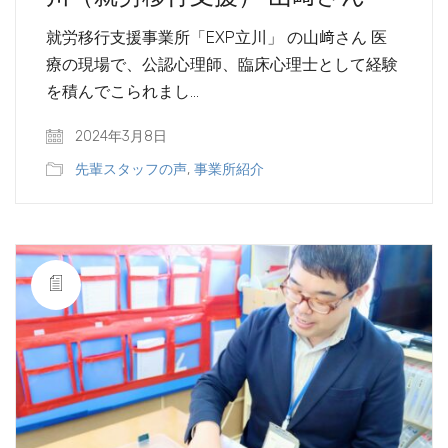
就労移行支援事業所「EXP立川」 の山﨑さん 医
療の現場で、公認心理師、臨床心理士として経験
を積んでこられまし…
2024年3月8日
先輩スタッフの声
,
事業所紹介