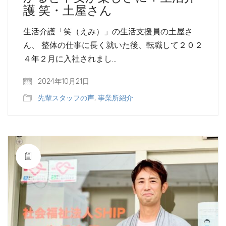
護 笑・土屋さん
生活介護「笑（えみ）」の生活支援員の土屋さ
ん、 整体の仕事に長く就いた後、転職して２０２
４年２月に入社されまし…
2024年10月21日
先輩スタッフの声
,
事業所紹介