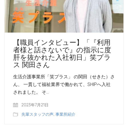
【職員インタビュー】「『利用
者様と話さないで』の指示に度
肝を抜かれた入社初日」笑プラ
ス 関田さん
生活介護事業所「笑プラス」 の関田（せきた）さ
ん、 一貫して福祉業界で働かれて、SHIPへ入社
されました。 そ…
2023年7月21日
先輩スタッフの声
,
事業所紹介