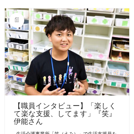
【職員インタビュー】「楽しく
て楽な支援、してます」『笑』
伊能さん
生活介護事業所「笑（えみ）」で生活支援員を