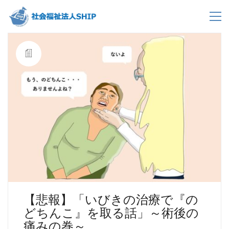
【悲報】「いびきの治療で『の
どちんこ』を取る話」～術後の
痛みの巻～