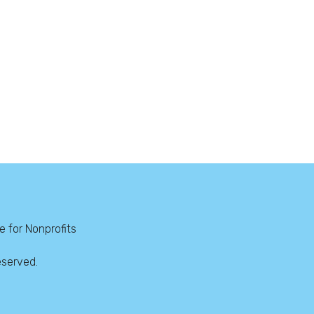
 for Nonprofits
eserved.