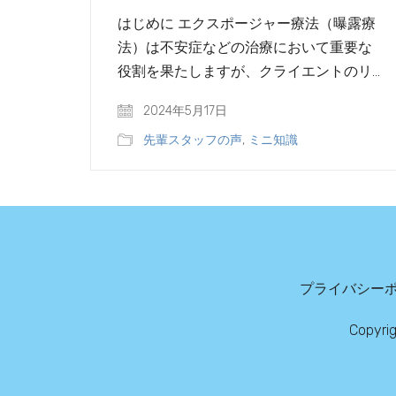
はじめに エクスポージャー療法（曝露療
法）は不安症などの治療において重要な
役割を果たしますが、クライエントのリ…
2024年5月17日
先輩スタッフの声
,
ミニ知識
プライバシー
Copyri