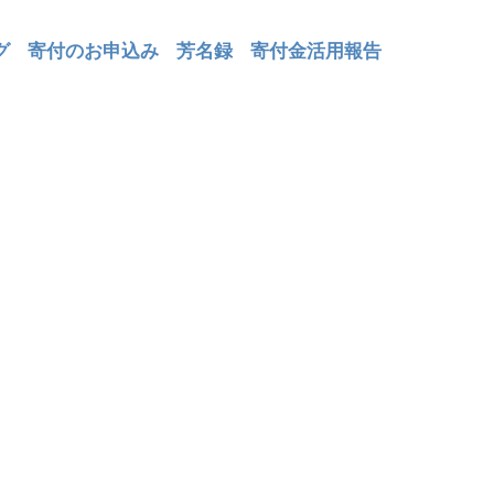
グ
寄付のお申込み
芳名録
寄付金活用報告