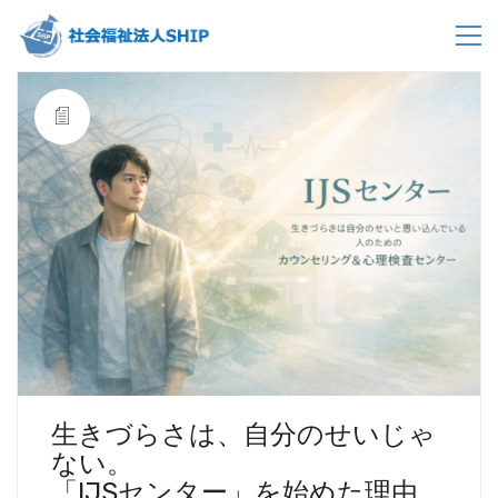
生きづらさは、自分のせいじゃ
ない。
「IJSセンター」を始めた理由