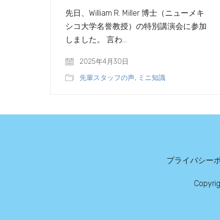
先日、William R. Miller 博士（ニューメキ
シコ大学名誉教授）の特別講演会に参加
しました。 言わ…
2025年4月30日
先輩スタッフの声
,
ミニ知識
プライバシー
Copyri