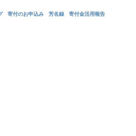
グ
寄付のお申込み
芳名録
寄付金活用報告