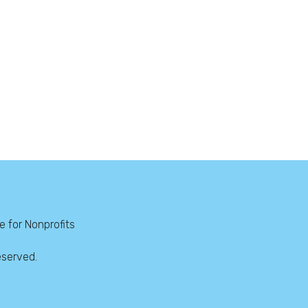
 for Nonprofits
eserved.