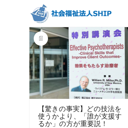
【驚きの事実】どの技法を
使うかより、「誰が支援す
るか」の方が重要説！