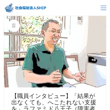
【職員インタビュー】「結果が
出なくても、へこたれない支援
を」ラファミド八王子（障害者