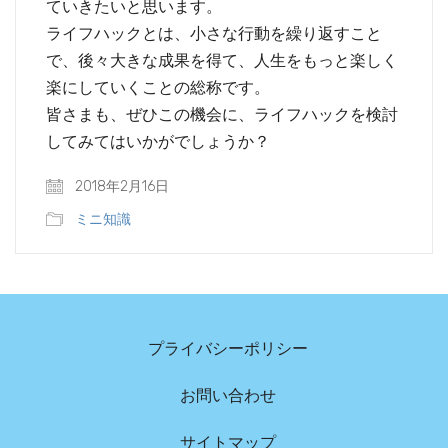
ていきたいと思います。
ライフハックとは、小さな行動を繰り返すこと
で、後々大きな成果を得て、人生をもっと楽しく
楽にしていくことの総称です。
皆さまも、ぜひこの機会に、ライフハックを検討
してみてはいかがでしょうか？
2018年2月16日
ミニ知識
プライバシーポリシー
お問い合わせ
サイトマップ