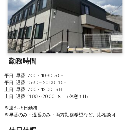
勤務時間
平日 早番 7:00～10:30 3.5H
平日 遅番 15:30～20:00 4.5H
土日 早番 7:00～12:00 ５H
土日 遅番 11:00～20:00 ８H（休憩１H）
※週3～5日勤務
※早番のみ・遅番のみ・両方勤務希望など、応相談可