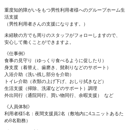
重度知的障がいをもつ男性利用者様へのグループホーム生
活支援
（男性利用者さんの支援になります。）
未経験の方でも周りのスタッフがフォローしますので、
安心して働くことができますよ。
《仕事例》
食事の見守り（ゆっくり食べるように促したり）
身支度（着替え、歯磨き、髭剃りなどのサポート）
入浴介助（洗い残し部分を介助）
トイレ介助（衣類の上げ下げ、おしり拭きなど）
生活支援（掃除、洗濯などのサポート）調理
外出同行（通院同行、買い物同行、余暇支援） など
《人員体制》
利用者様5名：夜間支援員2名（敷地内に4ユニットあるた
め8名勤務）