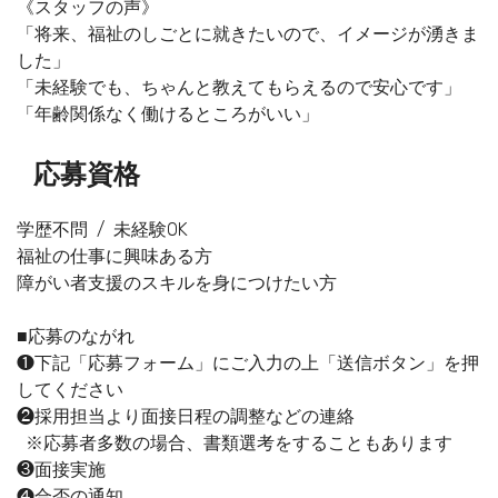
《スタッフの声》
「将来、福祉のしごとに就きたいので、イメージが湧きま
した」
「未経験でも、ちゃんと教えてもらえるので安心です」
「年齢関係なく働けるところがいい」
応募資格
学歴不問 / 未経験OK
福祉の仕事に興味ある方
障がい者支援のスキルを身につけたい方
■応募のながれ
❶下記「応募フォーム」にご入力の上「送信ボタン」を押
してください
❷採用担当より面接日程の調整などの連絡
※応募者多数の場合、書類選考をすることもあります
❸面接実施
❹合否の通知